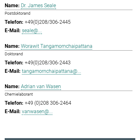
Dr. James Seale
Postdoktorand
+49(0)208/306-2445
seale@...
Worawit Tangamornchaipattana
Doktorand
+49(0)208/306-2443
tangamornchaipattana@...
Adrian van Wasen
Chemielaborant
+49 (0)208 306-2464
vanwasen@...