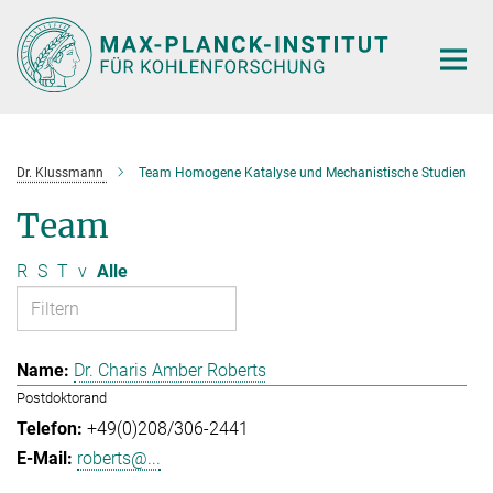
Hauptinhalt
Dr. Klussmann
Team Homogene Katalyse und Mechanistische Studien
Team
R
S
T
v
Alle
Dr. Charis Amber Roberts
Postdoktorand
+49(0)208/306-2441
roberts@...