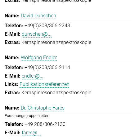
Kernspinresonanzspektroskopie
David Dunschen
+49(0)208/306-2243
dunschen@...
Kernspinresonanzspektroskopie
Wolfgang Endler
+49(0)208/306-2114
endler@...
Publikationsreferenzen
Kernspinresonanzspektroskopie
Dr. Christophe Farès
Forschungsgruppenleiter
+49 208/306-2130
fares@...