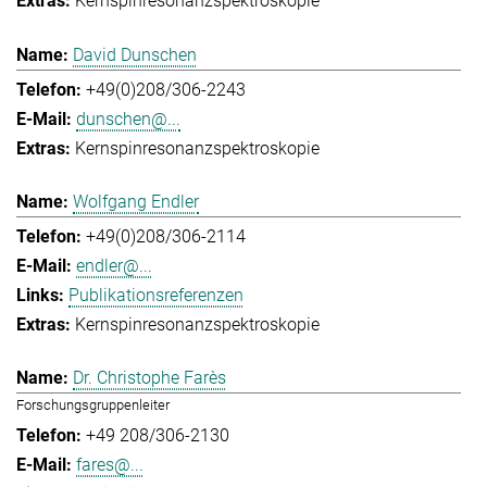
Kernspinresonanzspektroskopie
David Dunschen
+49(0)208/306-2243
dunschen@...
Kernspinresonanzspektroskopie
Wolfgang Endler
+49(0)208/306-2114
endler@...
Publikationsreferenzen
Kernspinresonanzspektroskopie
Dr. Christophe Farès
Forschungsgruppenleiter
+49 208/306-2130
fares@...