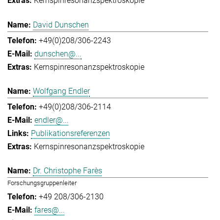
Kernspinresonanzspektroskopie
David Dunschen
+49(0)208/306-2243
dunschen@...
Kernspinresonanzspektroskopie
Wolfgang Endler
+49(0)208/306-2114
endler@...
Publikationsreferenzen
Kernspinresonanzspektroskopie
Dr. Christophe Farès
Forschungsgruppenleiter
+49 208/306-2130
fares@...