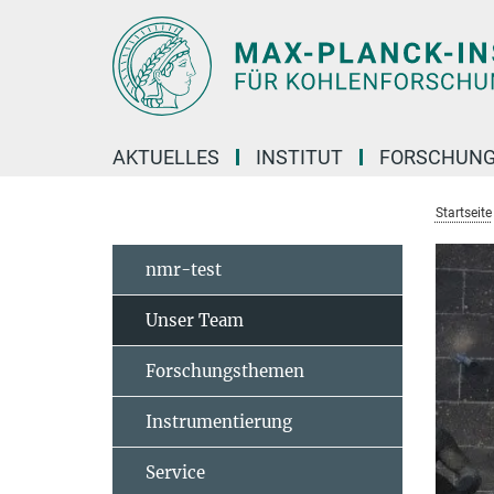
Hauptinhalt
AKTUELLES
INSTITUT
FORSCHUN
Startseite
nmr-test
Unser Team
Forschungsthemen
Instrumentierung
Service