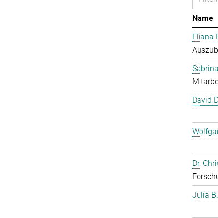
Name
Eliana 
Auszub
Sabrina
Mitarbe
David 
Wolfga
Dr. Chr
Forschu
Julia B