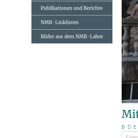
Publikationen und Berichte
NMR-Linklisten
Bilder aus dem NMR-Labor
Mit
B
D
E