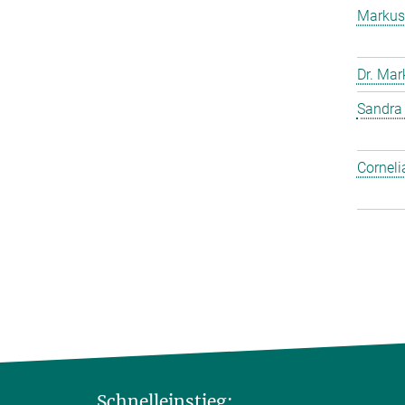
Markus
Dr. Mar
Sandra
Corneli
Schnelleinstieg: