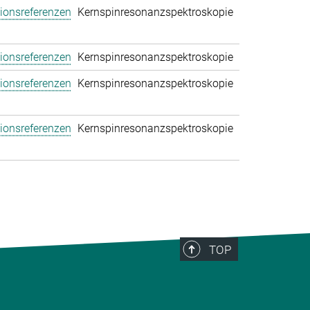
tionsreferenzen
Kernspinresonanzspektroskopie
tionsreferenzen
Kernspinresonanzspektroskopie
tionsreferenzen
Kernspinresonanzspektroskopie
tionsreferenzen
Kernspinresonanzspektroskopie
TOP