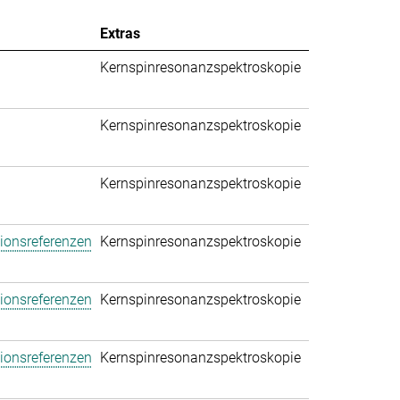
Extras
Kernspinresonanzspektroskopie
Kernspinresonanzspektroskopie
Kernspinresonanzspektroskopie
tionsreferenzen
Kernspinresonanzspektroskopie
tionsreferenzen
Kernspinresonanzspektroskopie
tionsreferenzen
Kernspinresonanzspektroskopie