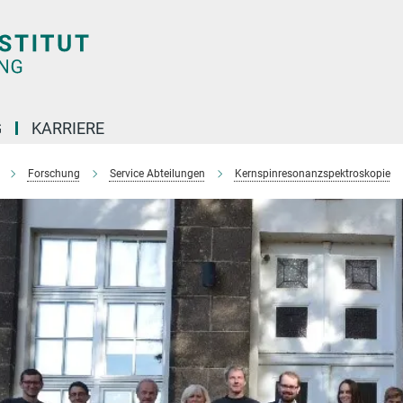
G
KARRIERE
Forschung
Service Abteilungen
Kernspinresonanzspektroskopie