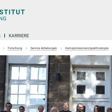
G
KARRIERE
Forschung
Service Abteilungen
Kernspinresonanzspektroskopie