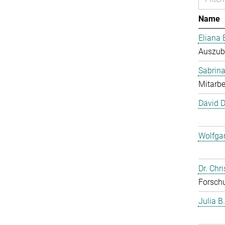
Name
Eliana 
Auszub
Sabrina
Mitarbe
David 
Wolfga
Dr. Chr
Forschu
Julia B