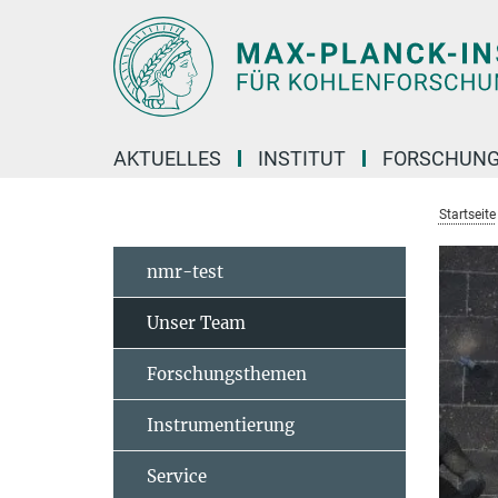
Hauptinhalt
AKTUELLES
INSTITUT
FORSCHUN
Startseite
nmr-test
Unser Team
Forschungsthemen
Instrumentierung
Service