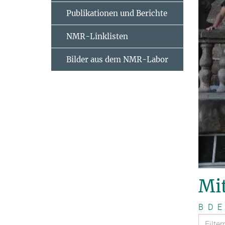
Publikationen und Berichte
NMR-Linklisten
Bilder aus dem NMR-Labor
Mit
B
D
E