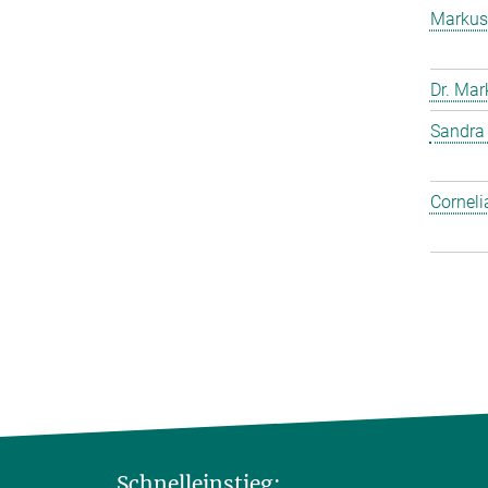
Markus
Dr. Mar
Sandra
Corneli
Schnelleinstieg: