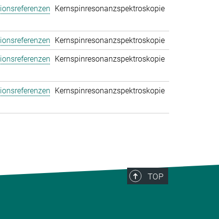
tionsreferenzen
Kernspinresonanzspektroskopie
tionsreferenzen
Kernspinresonanzspektroskopie
tionsreferenzen
Kernspinresonanzspektroskopie
tionsreferenzen
Kernspinresonanzspektroskopie
TOP