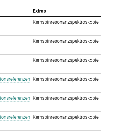
Extras
Kernspinresonanzspektroskopie
Kernspinresonanzspektroskopie
Kernspinresonanzspektroskopie
tionsreferenzen
Kernspinresonanzspektroskopie
tionsreferenzen
Kernspinresonanzspektroskopie
tionsreferenzen
Kernspinresonanzspektroskopie