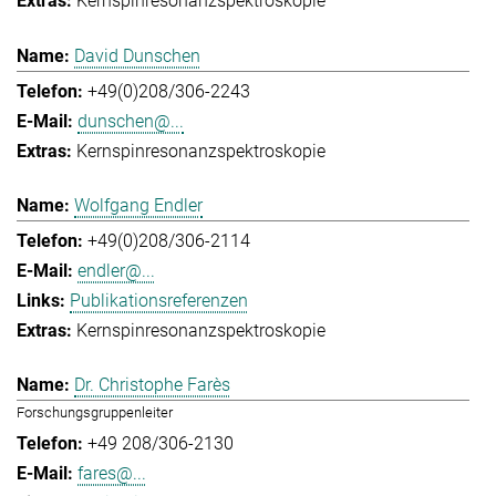
Kernspinresonanzspektroskopie
David Dunschen
+49(0)208/306-2243
dunschen@...
Kernspinresonanzspektroskopie
Wolfgang Endler
+49(0)208/306-2114
endler@...
Publikationsreferenzen
Kernspinresonanzspektroskopie
Dr. Christophe Farès
Forschungsgruppenleiter
+49 208/306-2130
fares@...