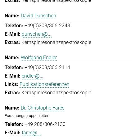
Kernspinresonanzspektroskopie
David Dunschen
+49(0)208/306-2243
dunschen@...
Kernspinresonanzspektroskopie
Wolfgang Endler
+49(0)208/306-2114
endler@...
Publikationsreferenzen
Kernspinresonanzspektroskopie
Dr. Christophe Farès
Forschungsgruppenleiter
+49 208/306-2130
fares@...