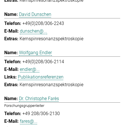
Kernspinresonanzspektroskopie
David Dunschen
+49(0)208/306-2243
dunschen@...
Kernspinresonanzspektroskopie
Wolfgang Endler
+49(0)208/306-2114
endler@...
Publikationsreferenzen
Kernspinresonanzspektroskopie
Dr. Christophe Farès
Forschungsgruppenleiter
+49 208/306-2130
fares@...