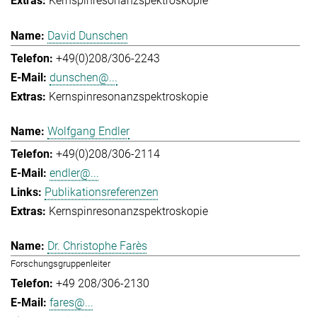
Kernspinresonanzspektroskopie
David Dunschen
+49(0)208/306-2243
dunschen@...
Kernspinresonanzspektroskopie
Wolfgang Endler
+49(0)208/306-2114
endler@...
Publikationsreferenzen
Kernspinresonanzspektroskopie
Dr. Christophe Farès
Forschungsgruppenleiter
+49 208/306-2130
fares@...