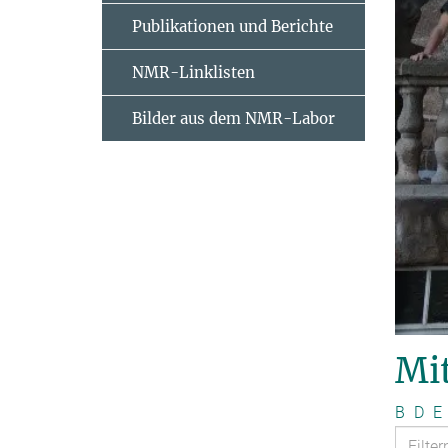
Publikationen und Berichte
NMR-Linklisten
Bilder aus dem NMR-Labor
Mit
B
D
E