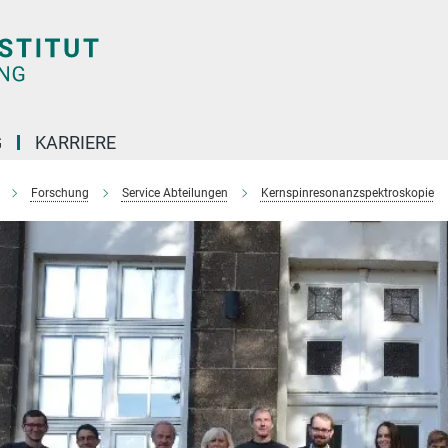
G
KARRIERE
Forschung
Service Abteilungen
Kernspinresonanzspektroskopie