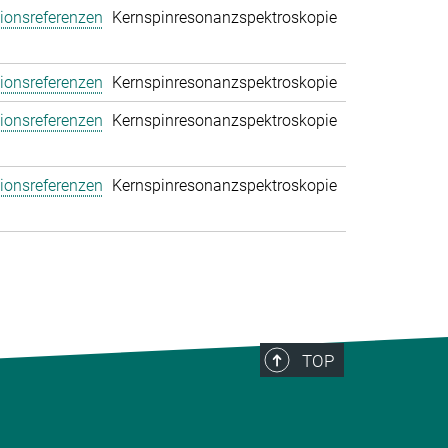
tionsreferenzen
Kernspinresonanzspektroskopie
tionsreferenzen
Kernspinresonanzspektroskopie
tionsreferenzen
Kernspinresonanzspektroskopie
tionsreferenzen
Kernspinresonanzspektroskopie
TOP