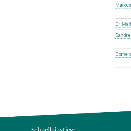
Markus
Dr. Mar
Sandra
Corneli
Schnelleinstieg: