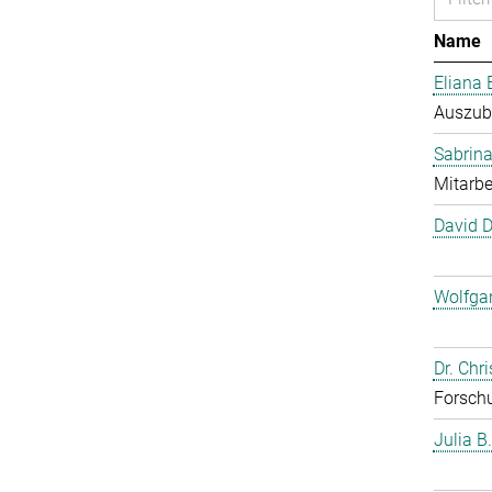
Name
Eliana 
Auszub
Sabrina
Mitarbe
David 
Wolfga
Dr. Chr
Forschu
Julia B