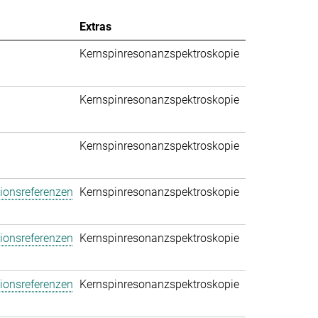
Extras
Kernspinresonanzspektroskopie
Kernspinresonanzspektroskopie
Kernspinresonanzspektroskopie
tionsreferenzen
Kernspinresonanzspektroskopie
tionsreferenzen
Kernspinresonanzspektroskopie
tionsreferenzen
Kernspinresonanzspektroskopie