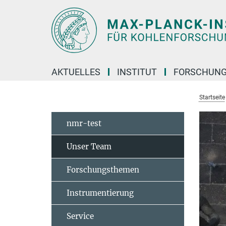
Hauptinhalt
AKTUELLES
INSTITUT
FORSCHUN
Startseite
nmr-test
Unser Team
Forschungsthemen
Instrumentierung
Service