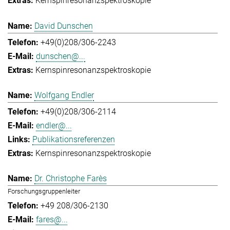
Kernspinresonanzspektroskopie
David Dunschen
+49(0)208/306-2243
dunschen@...
Kernspinresonanzspektroskopie
Wolfgang Endler
+49(0)208/306-2114
endler@...
Publikationsreferenzen
Kernspinresonanzspektroskopie
Dr. Christophe Farès
Forschungsgruppenleiter
+49 208/306-2130
fares@...