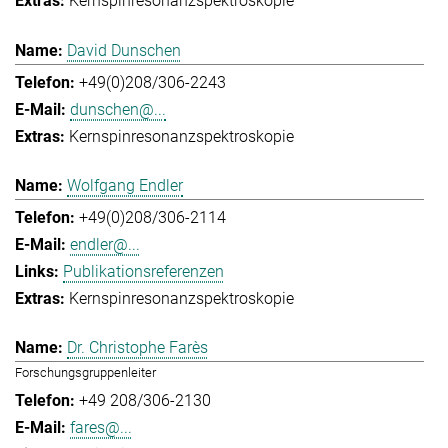
Kernspinresonanzspektroskopie
David Dunschen
+49(0)208/306-2243
dunschen@...
Kernspinresonanzspektroskopie
Wolfgang Endler
+49(0)208/306-2114
endler@...
Publikationsreferenzen
Kernspinresonanzspektroskopie
Dr. Christophe Farès
Forschungsgruppenleiter
+49 208/306-2130
fares@...