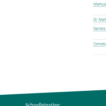
Markus
Dr. Mar
Sandra
Corneli
Schnelleinstieg: