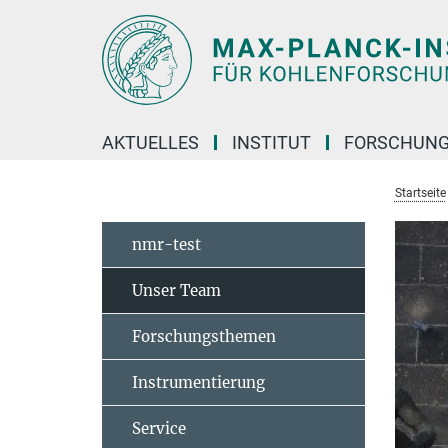
Hauptinhalt
AKTUELLES
INSTITUT
FORSCHUN
Startseite
nmr-test
Unser Team
Forschungsthemen
Instrumentierung
Service