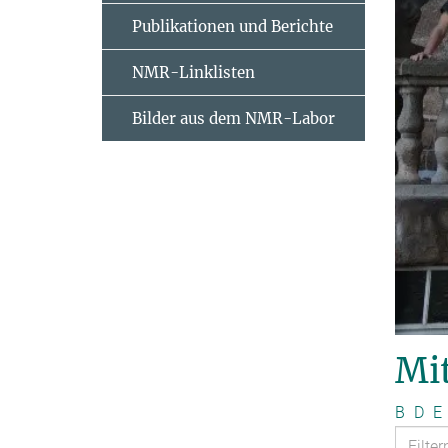
Publikationen und Berichte
NMR-Linklisten
Bilder aus dem NMR-Labor
Mit
B
D
E