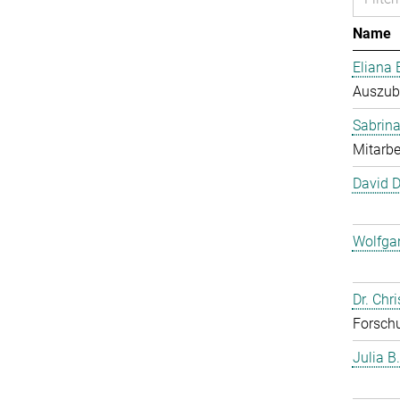
Name
Eliana 
Auszub
Sabrina
Mitarbe
David 
Wolfga
Dr. Chr
Forschu
Julia B