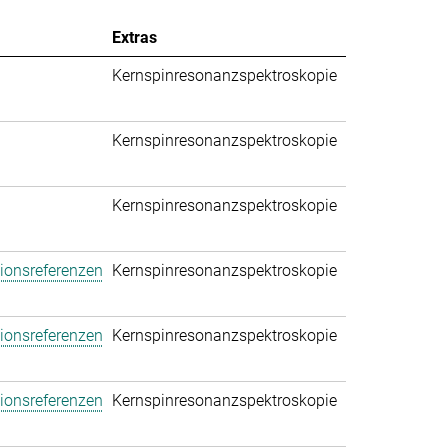
Extras
Kernspinresonanzspektroskopie
Kernspinresonanzspektroskopie
Kernspinresonanzspektroskopie
tionsreferenzen
Kernspinresonanzspektroskopie
tionsreferenzen
Kernspinresonanzspektroskopie
tionsreferenzen
Kernspinresonanzspektroskopie