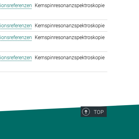
tionsreferenzen
Kernspinresonanzspektroskopie
tionsreferenzen
Kernspinresonanzspektroskopie
tionsreferenzen
Kernspinresonanzspektroskopie
tionsreferenzen
Kernspinresonanzspektroskopie
TOP