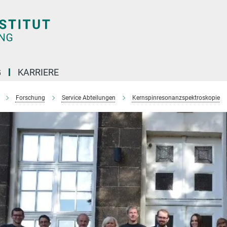
G
KARRIERE
Forschung
Service Abteilungen
Kernspinresonanzspektroskopie