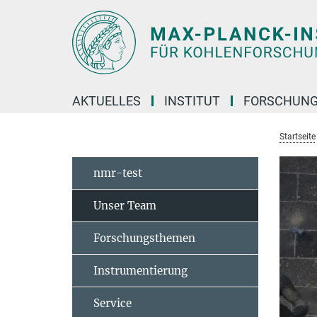
Hauptinhalt
AKTUELLES
INSTITUT
FORSCHUN
Startseite
nmr-test
Unser Team
Forschungsthemen
Instrumentierung
Service