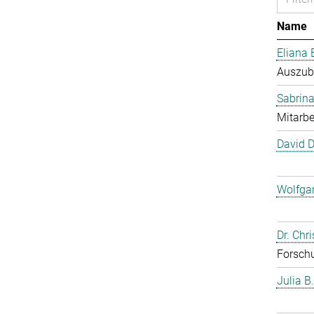
Name
Eliana 
Auszub
Sabrina
Mitarbe
David 
Wolfga
Dr. Chr
Forschu
Julia B