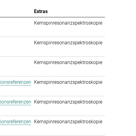
Extras
Kernspinresonanzspektroskopie
Kernspinresonanzspektroskopie
Kernspinresonanzspektroskopie
tionsreferenzen
Kernspinresonanzspektroskopie
tionsreferenzen
Kernspinresonanzspektroskopie
tionsreferenzen
Kernspinresonanzspektroskopie