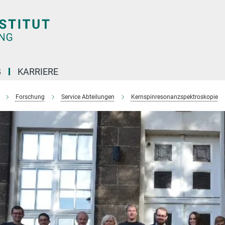
G
KARRIERE
Forschung
Service Abteilungen
Kernspinresonanzspektroskopie