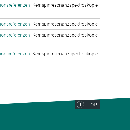
tionsreferenzen
Kernspinresonanzspektroskopie
tionsreferenzen
Kernspinresonanzspektroskopie
tionsreferenzen
Kernspinresonanzspektroskopie
tionsreferenzen
Kernspinresonanzspektroskopie
TOP