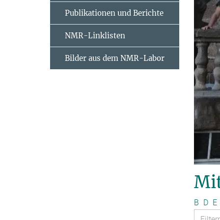
Publikationen und Berichte
NMR-Linklisten
Bilder aus dem NMR-Labor
Mit
B
D
E