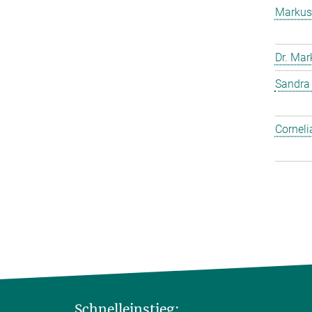
Markus
Dr. Mar
Sandra
Corneli
Schnelleinstieg: