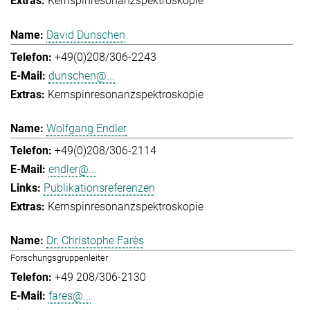
Kernspinresonanzspektroskopie
David Dunschen
+49(0)208/306-2243
dunschen@...
Kernspinresonanzspektroskopie
Wolfgang Endler
+49(0)208/306-2114
endler@...
Publikationsreferenzen
Kernspinresonanzspektroskopie
Dr. Christophe Farès
Forschungsgruppenleiter
+49 208/306-2130
fares@...