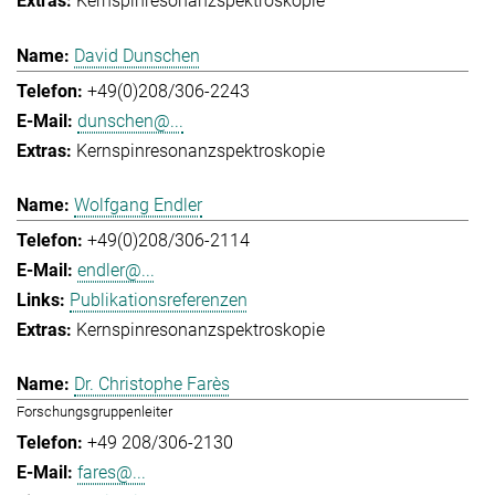
Kernspinresonanzspektroskopie
David Dunschen
+49(0)208/306-2243
dunschen@...
Kernspinresonanzspektroskopie
Wolfgang Endler
+49(0)208/306-2114
endler@...
Publikationsreferenzen
Kernspinresonanzspektroskopie
Dr. Christophe Farès
Forschungsgruppenleiter
+49 208/306-2130
fares@...