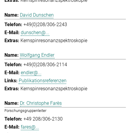
Kernspinresonanzspektroskopie
David Dunschen
+49(0)208/306-2243
dunschen@...
Kernspinresonanzspektroskopie
Wolfgang Endler
+49(0)208/306-2114
endler@...
Publikationsreferenzen
Kernspinresonanzspektroskopie
Dr. Christophe Farès
Forschungsgruppenleiter
+49 208/306-2130
fares@...