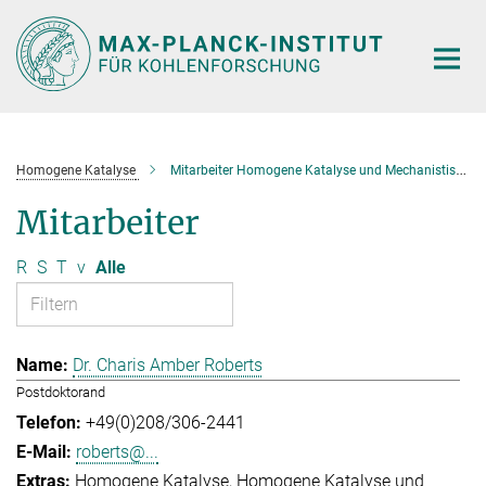
Hauptinhalt
Homogene Katalyse
Mitarbeiter Homogene Katalyse und Mechanistische Studien
Mitarbeiter
R
S
T
v
Alle
Dr. Charis Amber Roberts
Postdoktorand
+49(0)208/306-2441
roberts@...
Homogene Katalyse
Homogene Katalyse und