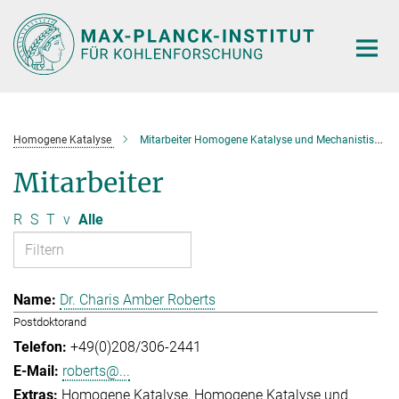
Hauptinhalt
Homogene Katalyse
Mitarbeiter Homogene Katalyse und Mechanistische Studien
Mitarbeiter
R
S
T
v
Alle
Dr. Charis Amber Roberts
Postdoktorand
+49(0)208/306-2441
roberts@...
Homogene Katalyse
Homogene Katalyse und