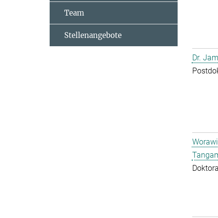
Team
Stellenangebote
Dr. Jam
Postdo
Worawi
Tangam
Doktor