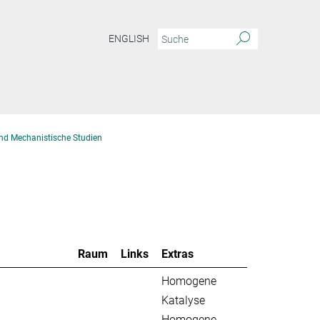
ENGLISH
nd Mechanistische Studien
Raum
Links
Extras
Homogene
Katalyse
Homogene