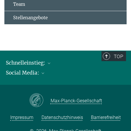
Team
Stellenangebote
TOP
Schnelleinstieg:
Social Media:
Publikationen
Max-Planck-Gesellschaft
Facebook
Kontakt und Anfahrtsbeschreibung
Instagram
Max-Planck-Gesellschaft
LinkedIN
Youtube
Impressum
Datenschutzhinweis
Barrierefreiheit