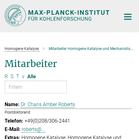
Hauptinhalt
Homogene Katalyse
Mitarbeiter Homogene Katalyse und Mechanistische Studien
Mitarbeiter
R
S
T
v
Alle
Dr. Charis Amber Roberts
Postdoktorand
+49(0)208/306-2441
roberts@...
Homogene Katalyse
Homogene Katalyse und