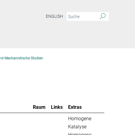
ENGLISH
nd Mechanistische Studien
Raum
Links
Extras
Homogene
Katalyse
Homogene