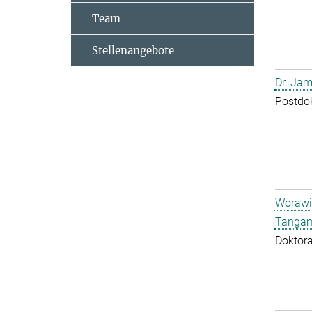
Team
Stellenangebote
Dr. Jam
Postdo
Worawi
Tangam
Doktor