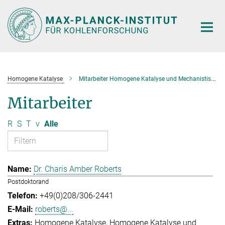
Hauptinhalt
Homogene Katalyse
Mitarbeiter Homogene Katalyse und Mechanistische Studien
Mitarbeiter
R
S
T
v
Alle
Dr. Charis Amber Roberts
Postdoktorand
+49(0)208/306-2441
roberts@...
Homogene Katalyse
Homogene Katalyse und