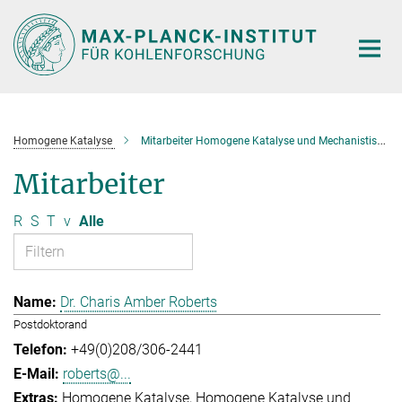
Hauptinhalt
Homogene Katalyse
Mitarbeiter Homogene Katalyse und Mechanistische Studien
Mitarbeiter
R
S
T
v
Alle
Dr. Charis Amber Roberts
Postdoktorand
+49(0)208/306-2441
roberts@...
Homogene Katalyse
Homogene Katalyse und