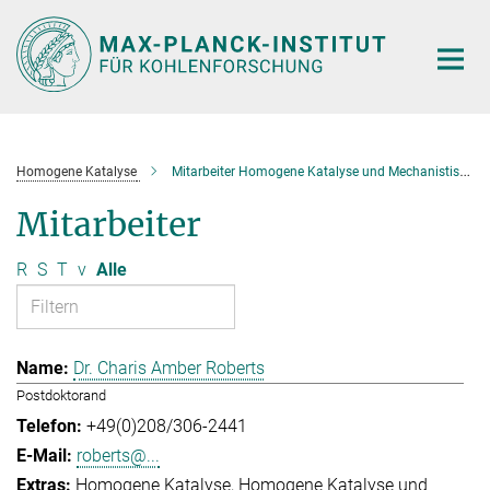
Hauptinhalt
Homogene Katalyse
Mitarbeiter Homogene Katalyse und Mechanistische Studien
Mitarbeiter
R
S
T
v
Alle
Dr. Charis Amber Roberts
Postdoktorand
+49(0)208/306-2441
roberts@...
Homogene Katalyse
Homogene Katalyse und