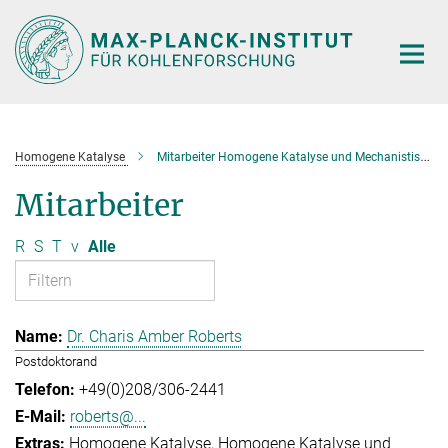
Hauptinhalt
Homogene Katalyse
Mitarbeiter Homogene Katalyse und Mechanistische Studien
Mitarbeiter
R
S
T
v
Alle
Dr. Charis Amber Roberts
Postdoktorand
+49(0)208/306-2441
roberts@...
Homogene Katalyse
Homogene Katalyse und