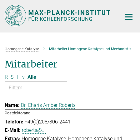
Hauptinhalt
Homogene Katalyse
Mitarbeiter Homogene Katalyse und Mechanistische Studien
Mitarbeiter
R
S
T
v
Alle
Dr. Charis Amber Roberts
Postdoktorand
+49(0)208/306-2441
roberts@...
Homogene Katalyse
Homogene Katalyse und