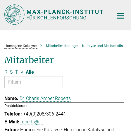
Hauptinhalt
Homogene Katalyse
Mitarbeiter Homogene Katalyse und Mechanistische Studien
Mitarbeiter
R
S
T
v
Alle
Dr. Charis Amber Roberts
Postdoktorand
+49(0)208/306-2441
roberts@...
Homogene Katalyse
Homogene Katalyse und