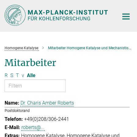
Hauptinhalt
Homogene Katalyse
Mitarbeiter Homogene Katalyse und Mechanistische Studien
Mitarbeiter
R
S
T
v
Alle
Dr. Charis Amber Roberts
Postdoktorand
+49(0)208/306-2441
roberts@...
Homogene Katalyse
Homogene Katalyse und