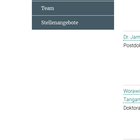
Team
Stellenangebote
Dr. Jam
Postdo
Worawi
Tangam
Doktor