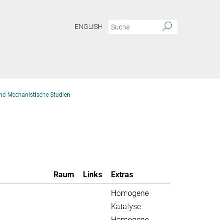
ENGLISH
nd Mechanistische Studien
Raum
Links
Extras
Homogene
Katalyse
Homogene