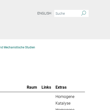
ENGLISH
nd Mechanistische Studien
Raum
Links
Extras
Homogene
Katalyse
Homogene