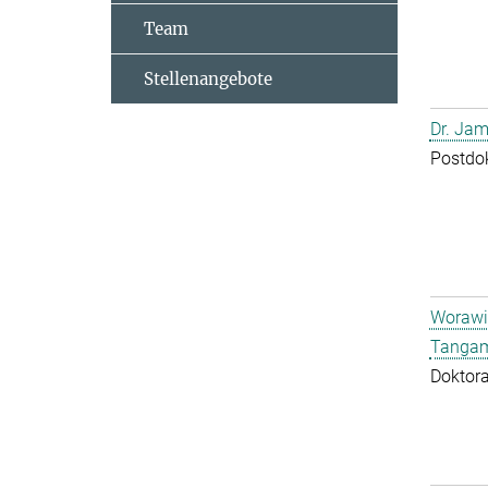
Team
Stellenangebote
Dr. Jam
Postdo
Worawi
Tangam
Doktor