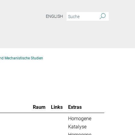
ENGLISH
nd Mechanistische Studien
Raum
Links
Extras
Homogene
Katalyse
Homogene