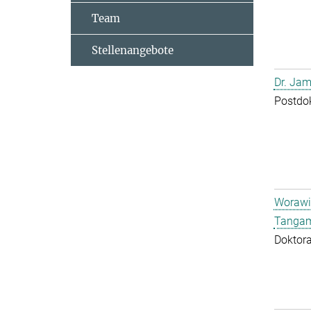
Team
Stellenangebote
Dr. Jam
Postdo
Worawi
Tangam
Doktor