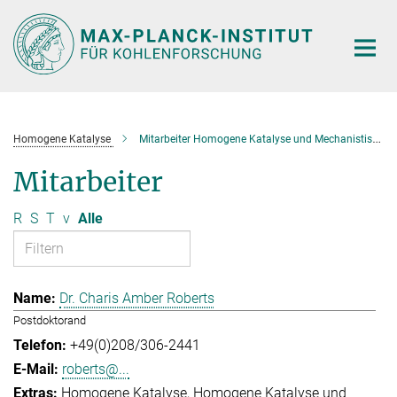
Hauptinhalt
Homogene Katalyse
Mitarbeiter Homogene Katalyse und Mechanistische Studien
Mitarbeiter
R
S
T
v
Alle
Dr. Charis Amber Roberts
Postdoktorand
+49(0)208/306-2441
roberts@...
Homogene Katalyse
Homogene Katalyse und