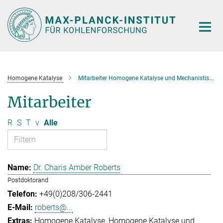
Hauptinhalt
Homogene Katalyse
Mitarbeiter Homogene Katalyse und Mechanistische Studien
Mitarbeiter
R
S
T
v
Alle
Dr. Charis Amber Roberts
Postdoktorand
+49(0)208/306-2441
roberts@...
Homogene Katalyse
Homogene Katalyse und