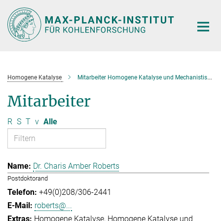
Hauptinhalt
Homogene Katalyse
Mitarbeiter Homogene Katalyse und Mechanistische Studien
Mitarbeiter
R
S
T
v
Alle
Dr. Charis Amber Roberts
Postdoktorand
+49(0)208/306-2441
roberts@...
Homogene Katalyse
Homogene Katalyse und