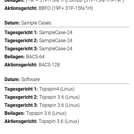
(19F+ 31P-15N/1H), DiffBB (31P-15N/1H+19F)
BBFO (19F+ 31P-15N/1H)
Sample Cases
SampleCase-24
SampleCase-24
SampleCase-24
BACS-64
BACS-128
Software
Topspin4 (Linux)
Topspin 3.6 (Linux)
Topspin 3.6 (Linux)
Topspin 3.6 (Linux)
Topspin 3.6 (Linux)