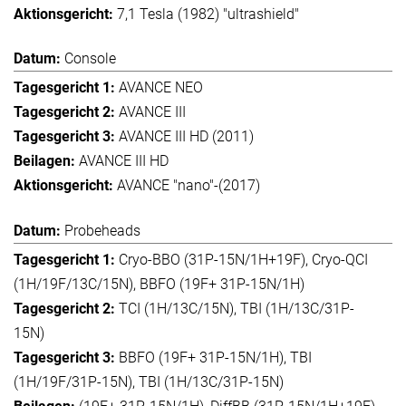
7,1 Tesla (1982) "ultrashield"
Console
AVANCE NEO
AVANCE III
AVANCE III HD (2011)
AVANCE III HD
AVANCE "nano"-(2017)
Probeheads
Cryo-BBO (31P-15N/1H+19F), Cryo-QCI
(1H/19F/13C/15N), BBFO (19F+ 31P-15N/1H)
TCI (1H/13C/15N), TBI (1H/13C/31P-
15N)
BBFO (19F+ 31P-15N/1H), TBI
(1H/19F/31P-15N), TBI (1H/13C/31P-15N)