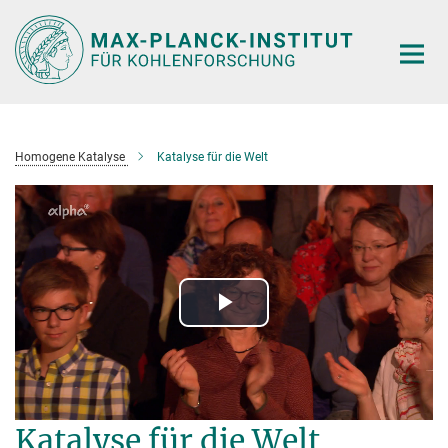
Hauptinhalt
Homogene Katalyse
Katalyse für die Welt
Play
Video
Katalyse für die Welt