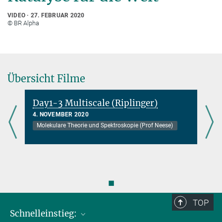
VIDEO
27. FEBRUAR 2020
© BR Alpha
Übersicht Filme
Day1-3 Multiscale (Riplinger)
4. NOVEMBER 2020
Molekulare Theorie und Spektroskopie (Prof Neese)
◼
TOP
Schnelleinstieg: