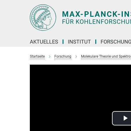
Hauptinhalt
AKTUELLES
INSTITUT
FORSCHUN
Startseite
Forschung
Molekulare Theorie und Spektro
P