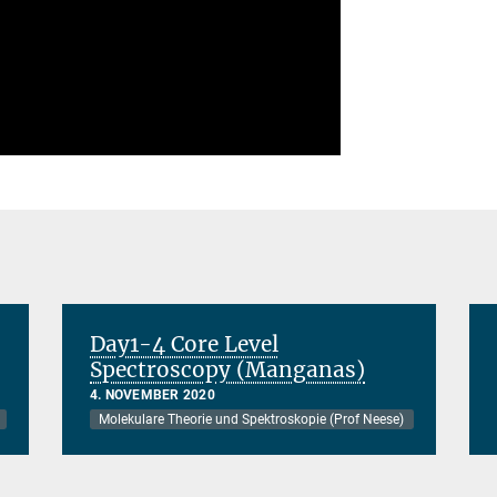
ideo
Day1-4 Core Level
Spectroscopy (Manganas)
4. NOVEMBER 2020
Molekulare Theorie und Spektroskopie (Prof Neese)