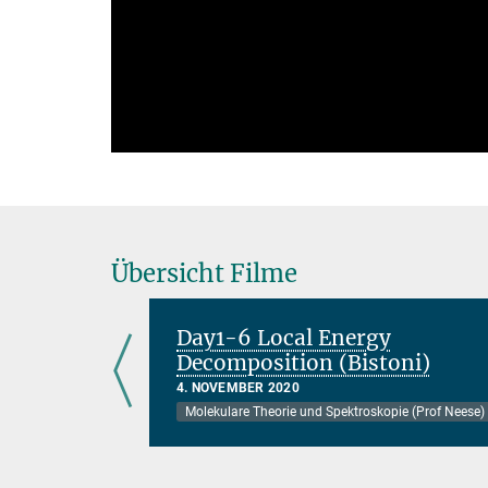
V
Übersicht Filme
COSX
Day1-6 Local Energy
Decomposition (Bistoni)
4. NOVEMBER 2020
e (Prof Neese)
Molekulare Theorie und Spektroskopie (Prof Neese)