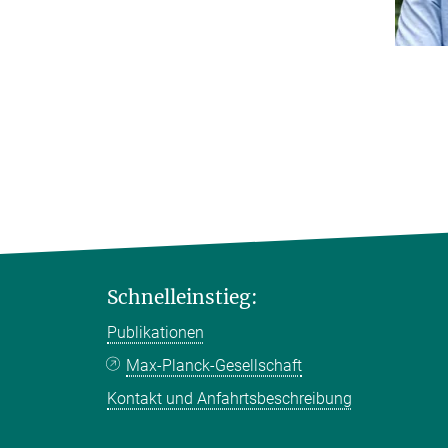
Schnelleinstieg:
Publikationen
Max-Planck-Gesellschaft
Kontakt und Anfahrtsbeschreibung