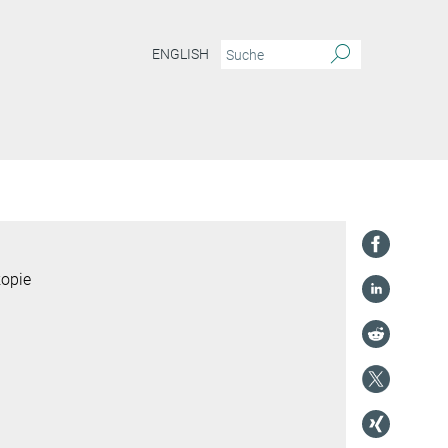
ENGLISH
kopie