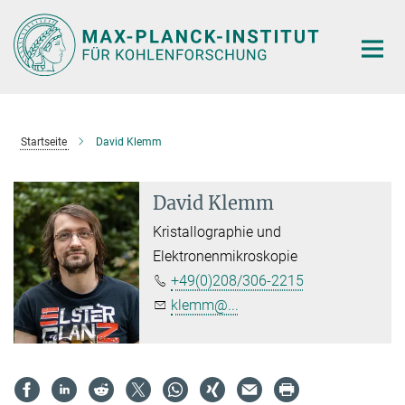
Hauptinhalt
Startseite
David Klemm
David Klemm
Kristallographie und
Elektronenmikroskopie
+49(0)208/306-2215
klemm@...