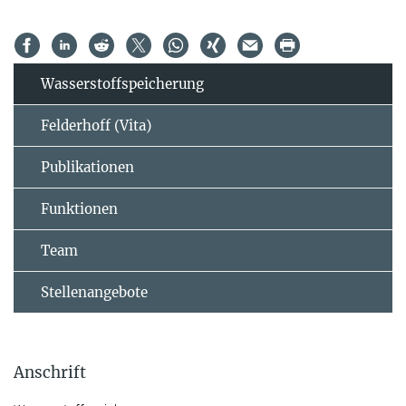
Wasserstoffspeicherung
Felderhoff (Vita)
Publikationen
Funktionen
Team
Stellenangebote
Anschrift