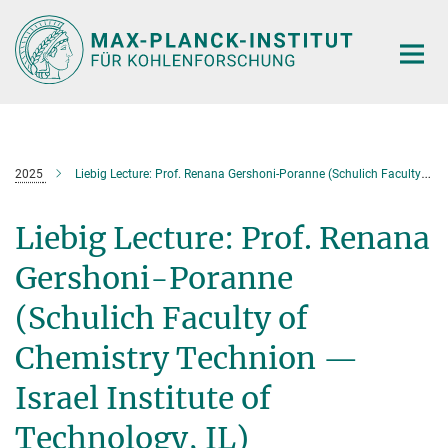
Hauptinhalt
2025
Liebig Lecture: Prof. Renana Gershoni-Poranne (Schulich Faculty of Chemistry Technion — Israel Institute of Technology, IL)
Liebig Lecture: Prof. Renana
Gershoni-Poranne
(Schulich Faculty of
Chemistry Technion —
Israel Institute of
Technology, IL)