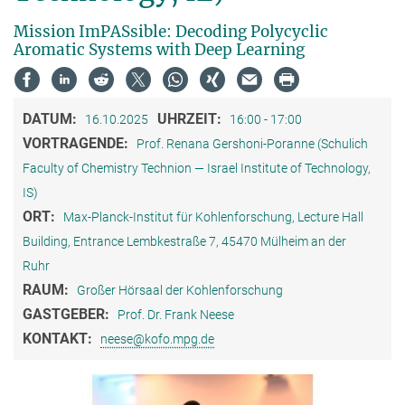
Mission ImPASsible: Decoding Polycyclic
Aromatic Systems with Deep Learning
DATUM:
UHRZEIT:
16.10.2025
16:00 - 17:00
VORTRAGENDE:
Prof. Renana Gershoni-Poranne (Schulich
Faculty of Chemistry Technion — Israel Institute of Technology,
IS)
ORT:
Max-Planck-Institut für Kohlenforschung, Lecture Hall
Building, Entrance Lembkestraße 7, 45470 Mülheim an der
Ruhr
RAUM:
Großer Hörsaal der Kohlenforschung
GASTGEBER:
Prof. Dr. Frank Neese
KONTAKT:
neese@kofo.mpg.de