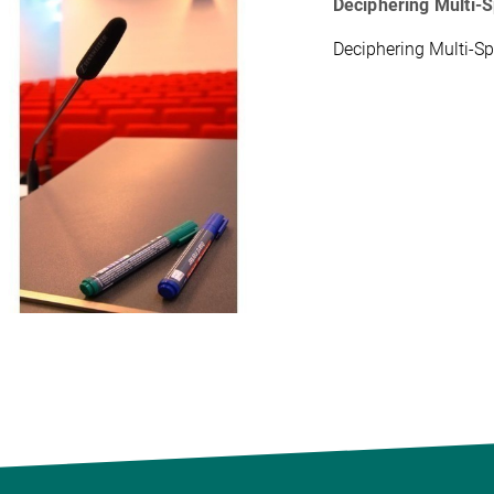
Deciphering Multi-
Deciphering Multi-Sp