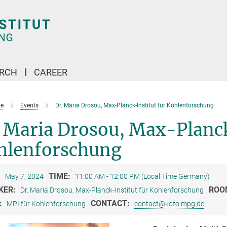
ARCH
CAREER
e
Events
Dr. Maria Drosou, Max-Planck-Institut für Kohlenforschung
 Maria Drosou, Max-Planck
hlenforschung
:
TIME:
May 7, 2024
11:00 AM - 12:00 PM (Local Time Germany)
KER:
ROO
Dr. Maria Drosou, Max-Planck-Institut für Kohlenforschung
:
CONTACT:
MPI für Kohlenforschung
contact@kofo.mpg.de