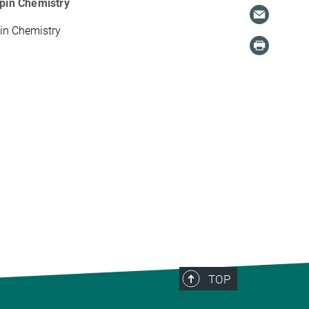
Spin Chemistry
in Chemistry
TOP