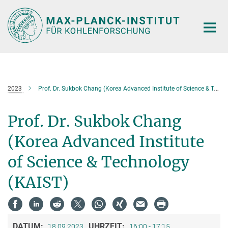
Hauptinhalt
2023
Prof. Dr. Sukbok Chang (Korea Advanced Institute of Science & Technology (KAIST)
Prof. Dr. Sukbok Chang
(Korea Advanced Institute
of Science & Technology
(KAIST)
DATUM:
UHRZEIT:
18.09.2023
16:00 - 17:15