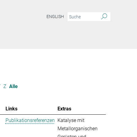
ENGLISH
Y
Z
Alle
Links
Extras
Publikationsreferenzen
Katalyse mit
Metallorganischen
Gerüsten und