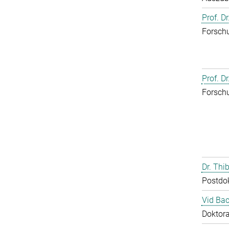
Prof. D
Forschu
Prof. D
Forschu
Dr. Th
Postdo
Vid Bac
Doktor