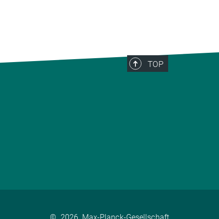
TOP
©
2026, Max-Planck-Gesellschaft