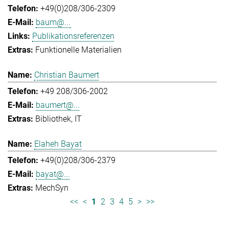
+49(0)208/306-2309
baum@...
Publikationsreferenzen
Funktionelle Materialien
Christian Baumert
+49 208/306-2002
baumert@...
Bibliothek
IT
Elaheh Bayat
+49(0)208/306-2379
bayat@...
MechSyn
<<
<
1
2
3
4
5
>
>>