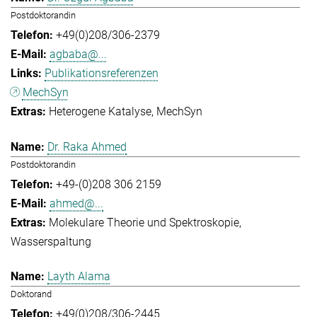
Postdoktorandin
+49(0)208/306-2379
agbaba@...
Publikationsreferenzen
MechSyn
Heterogene Katalyse
MechSyn
Dr. Raka Ahmed
Postdoktorandin
+49-(0)208 306 2159
ahmed@...
Molekulare Theorie und Spektroskopie
Wasserspaltung
Layth Alama
Doktorand
+49(0)208/306-2445