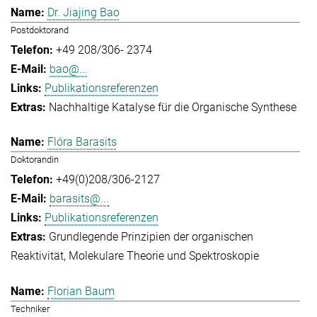
Dr. Jiajing Bao
Postdoktorand
+49 208/306- 2374
bao@...
Publikationsreferenzen
Nachhaltige Katalyse für die Organische Synthese
Flóra Barasits
Doktorandin
+49(0)208/306-2127
barasits@...
Publikationsreferenzen
Grundlegende Prinzipien der organischen
Reaktivität
Molekulare Theorie und Spektroskopie
Florian Baum
Techniker