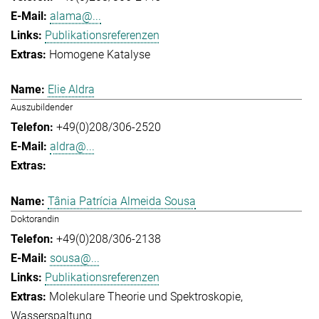
alama@...
Publikationsreferenzen
Homogene Katalyse
Elie Aldra
Auszubildender
+49(0)208/306-2520
aldra@...
Tânia Patrícia Almeida Sousa
Doktorandin
+49(0)208/306-2138
sousa@...
Publikationsreferenzen
Molekulare Theorie und Spektroskopie
Wasserspaltung