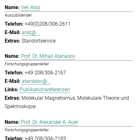
Veli Araz
Auszubildender
+49(0)208/306-2611
araz@...
Standortservice
Prof. Dr. Mihail Atanasov
Forschungsgruppenleiter
+49 208/306-2167
atanasov@...
Publikationsreferenzen
Molekular Magnetismus
Molekulare Theorie und
Spektroskopie
Prof. Dr. Alexander A. Auer
Forschungsgruppenleiter
+49 208/306-2183