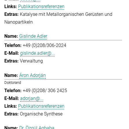
Publikationsreferenzen
Katalyse mit Metallorganischen Gerüsten und
Nanopartikeln
Gislinde Adler
+49 (0)208/306-2024
gislinde.adler@...
Verwaltung
Áron Adorján
Doktorand
+49 (0)208/ 306 2425
adorjan@...
Publikationsreferenzen
Organische Synthese
Dr. Özgül Agbaba