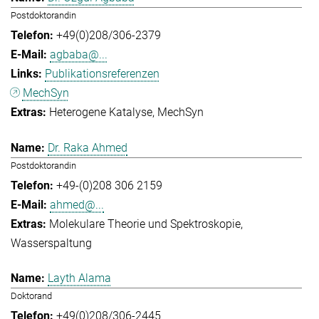
Postdoktorandin
+49(0)208/306-2379
agbaba@...
Publikationsreferenzen
MechSyn
Heterogene Katalyse
MechSyn
Dr. Raka Ahmed
Postdoktorandin
+49-(0)208 306 2159
ahmed@...
Molekulare Theorie und Spektroskopie
Wasserspaltung
Layth Alama
Doktorand
+49(0)208/306-2445