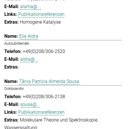
alama@...
Publikationsreferenzen
Homogene Katalyse
Elie Aldra
Auszubildender
+49(0)208/306-2520
aldra@...
Tânia Patrícia Almeida Sousa
Doktorandin
+49(0)208/306-2138
sousa@...
Publikationsreferenzen
Molekulare Theorie und Spektroskopie
Wasserspaltung