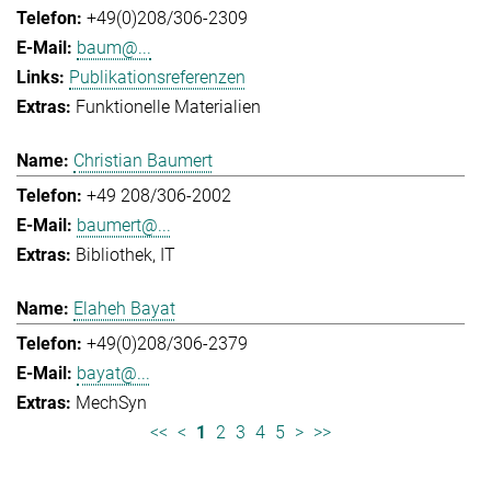
+49(0)208/306-2309
baum@...
Publikationsreferenzen
Funktionelle Materialien
Christian Baumert
+49 208/306-2002
baumert@...
Bibliothek
IT
Elaheh Bayat
+49(0)208/306-2379
bayat@...
MechSyn
<<
<
1
2
3
4
5
>
>>