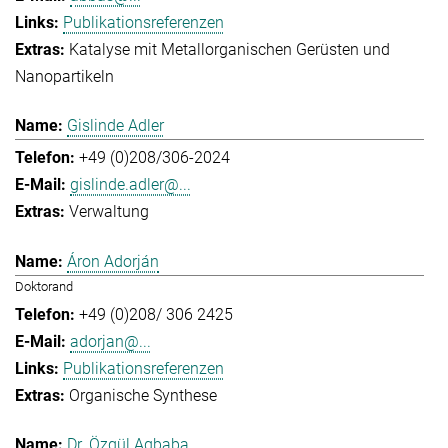
Publikationsreferenzen
Katalyse mit Metallorganischen Gerüsten und
Nanopartikeln
Gislinde Adler
+49 (0)208/306-2024
gislinde.adler@...
Verwaltung
Áron Adorján
Doktorand
+49 (0)208/ 306 2425
adorjan@...
Publikationsreferenzen
Organische Synthese
Dr. Özgül Agbaba