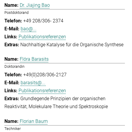
Dr. Jiajing Bao
Postdoktorand
+49 208/306- 2374
bao@...
Publikationsreferenzen
Nachhaltige Katalyse für die Organische Synthese
Flóra Barasits
Doktorandin
+49(0)208/306-2127
barasits@...
Publikationsreferenzen
Grundlegende Prinzipien der organischen
Reaktivität
Molekulare Theorie und Spektroskopie
Florian Baum
Techniker