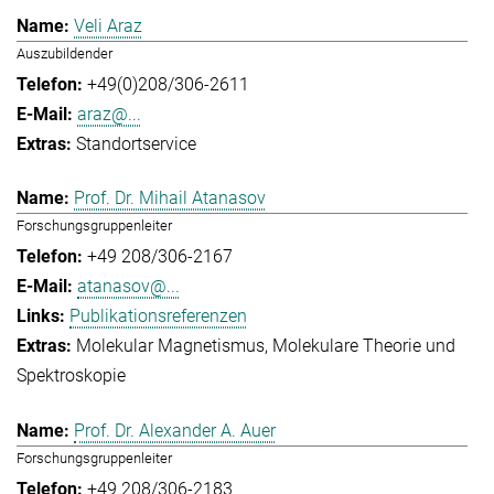
Veli Araz
Auszubildender
+49(0)208/306-2611
araz@...
Standortservice
Prof. Dr. Mihail Atanasov
Forschungsgruppenleiter
+49 208/306-2167
atanasov@...
Publikationsreferenzen
Molekular Magnetismus
Molekulare Theorie und
Spektroskopie
Prof. Dr. Alexander A. Auer
Forschungsgruppenleiter
+49 208/306-2183