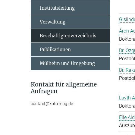
Institutsleitung
Gislind
Verwaltung
Áron A
Beschäftigtenverzeichnis
Doktor
Publikationen
Dr. Özg
Postdo
Mülheim und Umgebung
Dr. Ra
Postdo
Kontakt für allgemeine
Anfragen
Layth 
contact@kofo.mpg.de
Doktor
Elie Ald
Auszub