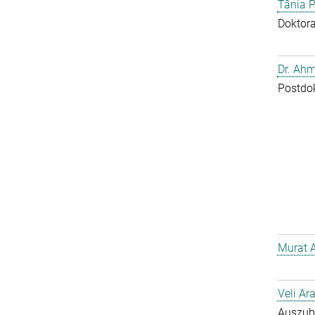
Tânia P
Doktor
Dr. Ahm
Postdo
Murat 
Veli Ar
Auszub