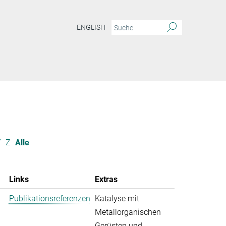
ENGLISH
Y
Z
Alle
Links
Extras
Publikationsreferenzen
Katalyse mit
Metallorganischen
Gerüsten und