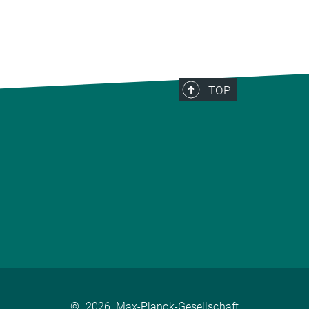
TOP
©
2026, Max-Planck-Gesellschaft