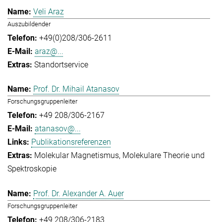
Veli Araz
Auszubildender
+49(0)208/306-2611
araz@...
Standortservice
Prof. Dr. Mihail Atanasov
Forschungsgruppenleiter
+49 208/306-2167
atanasov@...
Publikationsreferenzen
Molekular Magnetismus
Molekulare Theorie und
Spektroskopie
Prof. Dr. Alexander A. Auer
Forschungsgruppenleiter
+49 208/306-2183