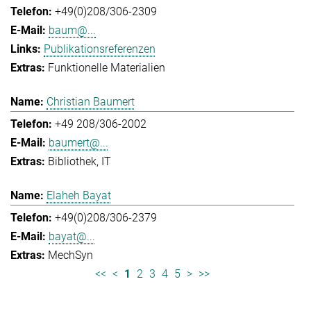
+49(0)208/306-2309
baum@...
Publikationsreferenzen
Funktionelle Materialien
Christian Baumert
+49 208/306-2002
baumert@...
Bibliothek
IT
Elaheh Bayat
+49(0)208/306-2379
bayat@...
MechSyn
<<
<
1
2
3
4
5
>
>>