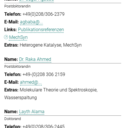
Postdoktorandin
+49(0)208/306-2379
agbaba@...
Publikationsreferenzen
MechSyn
Heterogene Katalyse
MechSyn
Dr. Raka Ahmed
Postdoktorandin
+49-(0)208 306 2159
ahmed@...
Molekulare Theorie und Spektroskopie
Wasserspaltung
Layth Alama
Doktorand
+49(0)208/306-2445