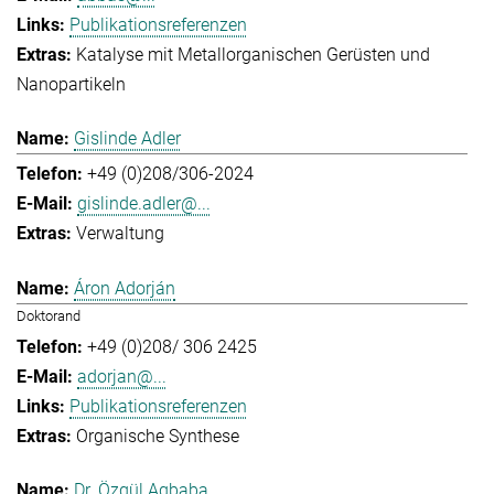
Publikationsreferenzen
Katalyse mit Metallorganischen Gerüsten und
Nanopartikeln
Gislinde Adler
+49 (0)208/306-2024
gislinde.adler@...
Verwaltung
Áron Adorján
Doktorand
+49 (0)208/ 306 2425
adorjan@...
Publikationsreferenzen
Organische Synthese
Dr. Özgül Agbaba