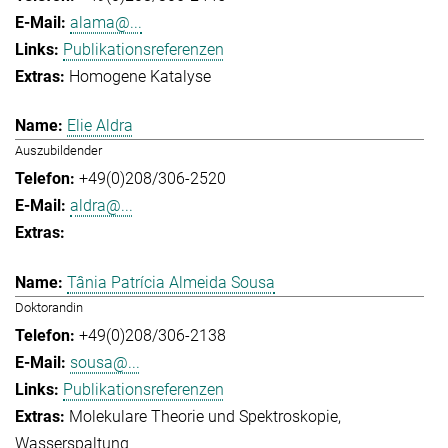
alama@...
Publikationsreferenzen
Homogene Katalyse
Elie Aldra
Auszubildender
+49(0)208/306-2520
aldra@...
Tânia Patrícia Almeida Sousa
Doktorandin
+49(0)208/306-2138
sousa@...
Publikationsreferenzen
Molekulare Theorie und Spektroskopie
Wasserspaltung