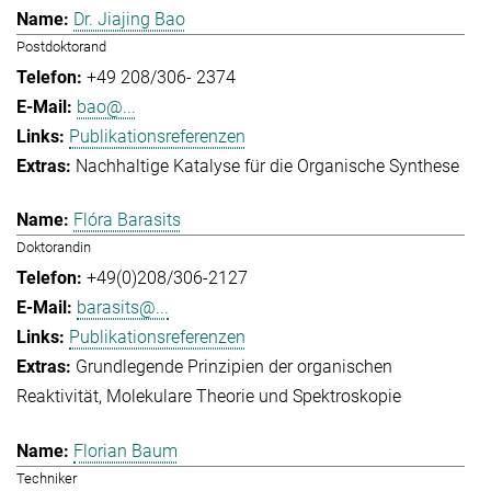
Dr. Jiajing Bao
Postdoktorand
+49 208/306- 2374
bao@...
Publikationsreferenzen
Nachhaltige Katalyse für die Organische Synthese
Flóra Barasits
Doktorandin
+49(0)208/306-2127
barasits@...
Publikationsreferenzen
Grundlegende Prinzipien der organischen
Reaktivität
Molekulare Theorie und Spektroskopie
Florian Baum
Techniker